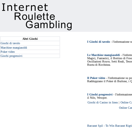
Altri Giochi
I Giochi di tavolo
- l'informazione s
Giochi di tavolo
Macchine mangiasoldi
Poker video
Le Macchine mangiasoldi
- l'infor
Giochi progressivi
Magici, Fantastici, il Bottino di Froot
Oscillazioni Royce, Setti Reali, Teso
Ruota di Ricchezza.
Il Poker video
- l'informazione su pok
Raddoppiano il Poker di Burlone, i Qu
I Giochi progressivi
- l'informazione
il Nilo, Wowpot.
Giochi di Casino in linea
|
Online C
Online Ca
Baccarat Spil - To Win Baccarat Rigt