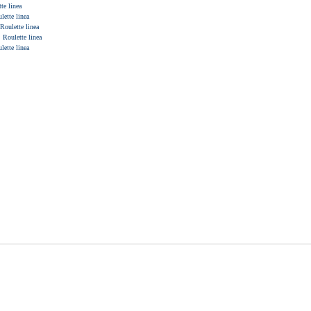
te linea
lette linea
Roulette linea
 Roulette linea
lette linea