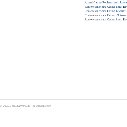
Accetti Casino Roulette russi: Roulet
Roulette americana Casino linea: Rou
Roulette americana Casino Effettivi: 
Roulette americana Casino d'Internet:
Roulette americana Casino linea: Rou
© 2025
Gioco d'azzardo di Roulette
d'I
nternet