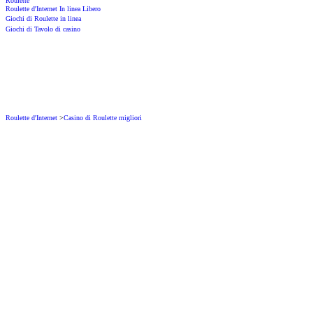
Roulette
Roulette d'Internet In linea Libero
Giochi di Roulette in linea
Giochi di Tavolo di casino
Roulette d'Internet
>
Casino di Roulette migliori